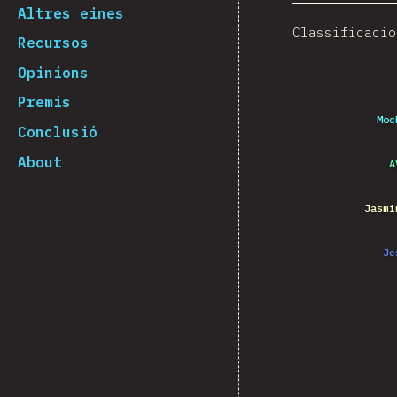
Altres eines
Classificacio
Recursos
Opinions
Premis
Moc
Conclusió
About
A
Jasmi
Je