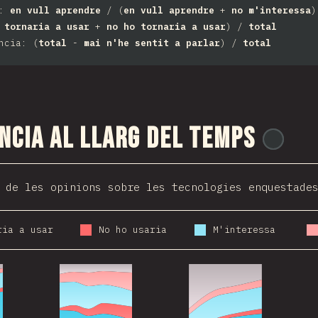
s:
en vull aprendre
/ (
en vull aprendre
+
no m'interessa
)
 tornaria a usar
+
no ho tornaria a usar
) /
total
ncia: (
total
-
mai n'he sentit a parlar
) /
total
ncia al llarg del temps
@
ion
 de les opinions sobre les tecnologies enquestade
ria a usar
No ho usaria
M'interessa
021
2016
2017
2018
2019
2020
2021
2018
2019
2020
2021
2