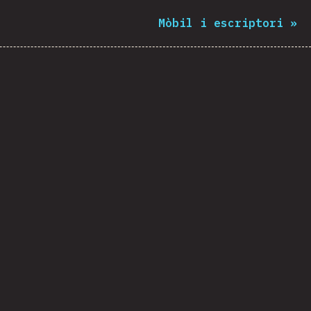
Mòbil i escriptori
»