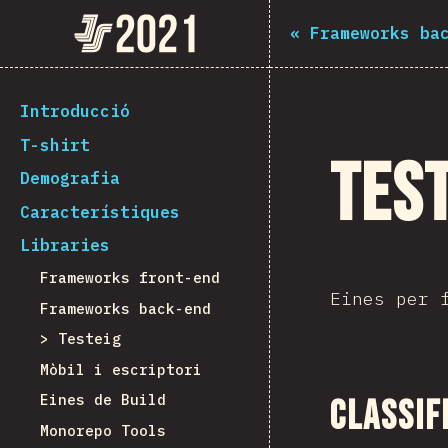
The State of JS 2021
«
Frameworks ba
[ca-ES] general.back_to_intro
Introducció
T-shirt
Tes
Demografia
Característiques
Libraries
Frameworks front-end
Eines per 
Frameworks back-end
Testeig
Mòbil i escriptori
Eines de Build
Classif
Monorepo Tools