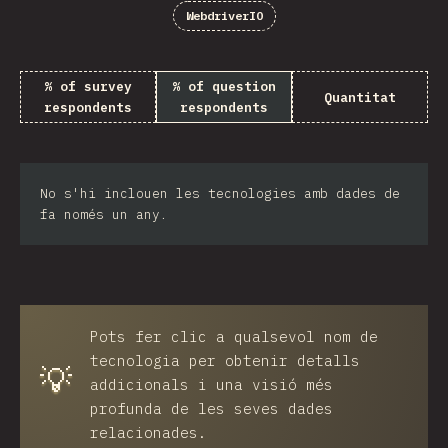
WebdriverIO
% of survey
% of question
Quantitat
respondents
respondents
No s'hi inclouen les tecnologies amb dades de
fa només un any.
Pots fer clic a qualsevol nom de
tecnologia per obtenir detalls
💡
addicionals i una visió més
profunda de les seves dades
relacionades.