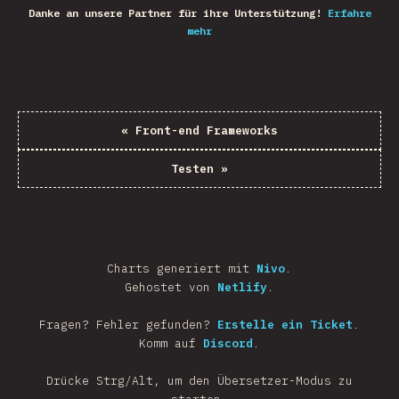
Danke an unsere Partner für ihre Unterstützung!
Erfahre
mehr
«
Front-end Frameworks
Testen
»
Charts generiert mit
Nivo
.
Gehostet von
Netlify
.
Fragen? Fehler gefunden?
Erstelle ein Ticket
.
Komm auf
Discord
.
Drücke Strg/Alt, um den Übersetzer-Modus zu