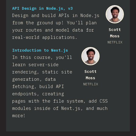
API Design in Node.js, v3
Design and build APIs in Node.js
from the ground up! You'll plan
your routes and model data for
Scott
Moss
real-world applications.
NETFLIX
Introduction to Next.js
In this course, you'll
learn server-side
rendering, static site
Scott
Moss
generation, data
NETFLIX
fetching, build API
endpoints, creating
pages with the file system, add CSS
modules inside of Next.js, and much
more!