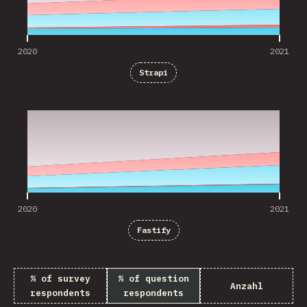
2020
2021
Strapi
2020
2021
2020
2021
Fastify
% of survey
% of question
Anzahl
respondents
respondents