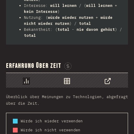
Interesse:
will lernen
/ (
will lernen
+
kein Interesse
)
Nutzung: (
würde wieder nutzen
+
würde
nicht wieder nutzen
) /
total
Bekanntheit: (
total
-
nie davon gehört
) /
total
Erfahrung über Zeit
Sponsor This Chart
Chart
Data
Share
Überblick über Meinungen zu Technologien, abgefragt
über die Zeit.
Würde ich wieder verwenden
Würde ich nicht verwenden