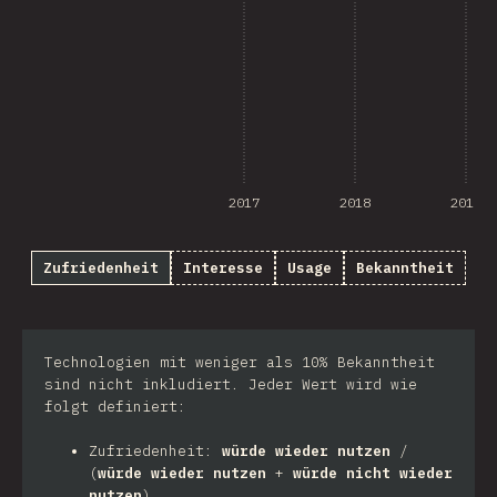
2017
2018
2019
Zufriedenheit
Interesse
Usage
Bekanntheit
Technologien mit weniger als 10% Bekanntheit
sind nicht inkludiert. Jeder Wert wird wie
folgt definiert:
Zufriedenheit:
würde wieder nutzen
/
(
würde wieder nutzen
+
würde nicht wieder
nutzen
)