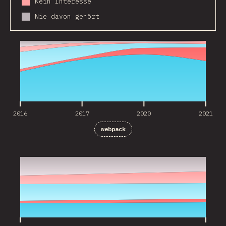
Kein Interesse
Nie davon gehört
2016
2017
2020
2021
2016
2017
2020
2021
webpack
2020
2021