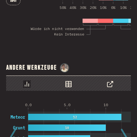
WMR
50%
40%
30%
20%
10%
0%
10%
20%
Würde ich nicht verwenden
Kein Interesse
Andere Werkzeuge
@
MarcinWosinek
Chart
Data
Share
0.0
5.0
10
Meteor
12
Grunt
10