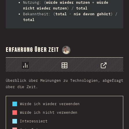
Nutzung: (
würde wieder nutzen
+
würde
nicht wieder nutzen
) /
total
Bekanntheit: (
total
-
nie davon gehört
) /
total
Erfahrung über Zeit
@
MarcinWosinek
Chart
Data
Share
Überblick über Meinungen zu Technologien, abgefragt
über die Zeit.
Würde ich wieder verwenden
Würde ich nicht verwenden
Interessiert