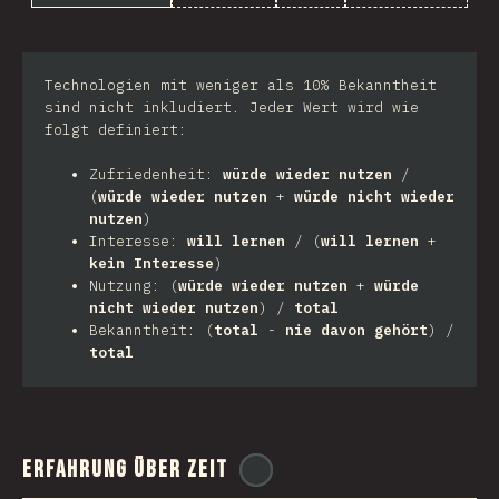
Technologien mit weniger als 10% Bekanntheit
sind nicht inkludiert. Jeder Wert wird wie
folgt definiert:
Zufriedenheit:
würde wieder nutzen
/
(
würde wieder nutzen
+
würde nicht wieder
nutzen
)
Interesse:
will lernen
/ (
will lernen
+
kein Interesse
)
Nutzung: (
würde wieder nutzen
+
würde
nicht wieder nutzen
) /
total
Bekanntheit: (
total
-
nie davon gehört
) /
total
Erfahrung über Zeit
@
ionos_com