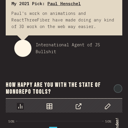
My 2021 Pick:
Paul Henschel
Paul's work on animations and
ReactThreeFiber have made doing any kind
of 3D work on the web way easier.
International Agent of JS
Bullshit
How happy are you with the state of
@
monorepo tools?
Chart
Data
Share
Customize 
50%
50%