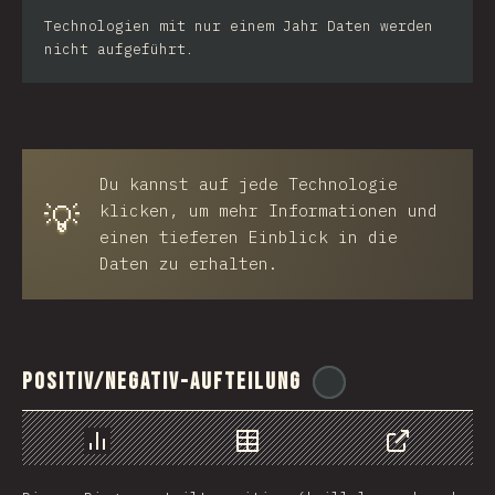
Technologien mit nur einem Jahr Daten werden
nicht aufgeführt.
Du kannst auf jede Technologie
💡
klicken, um mehr Informationen und
einen tieferen Einblick in die
Daten zu erhalten.
Positiv/Negativ-Aufteilung
@
ionos_com
Chart
Data
Share