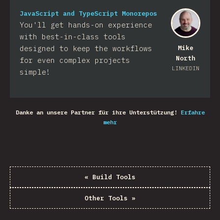
JavaScript and TypeScript Monorepos
You'll get hands-on experience
with best-in-class tools
designed to keep the workflows
Mike
North
for even complex projects
LINKEDIN
simple!
Danke an unsere Partner für ihre Unterstützung!
Erfahre
mehr
«
Build Tools
Other Tools
»