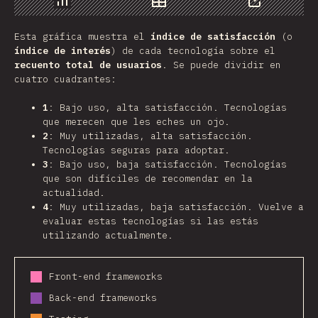
Gráfico
Datos
Compartir
Esta gráfica muestra el
índice de satisfacción
(o
índice de interés
) de cada tecnología sobre el
recuento total de usuarios
. Se puede dividir en
cuatro cuadrantes:
1
: Bajo uso, alta satisfacción. Tecnologías
que merecen que les eches un ojo.
2
: Muy utilizadas, alta satisfacción.
Tecnologías seguras para adoptar.
3
: Bajo uso, baja satisfacción. Tecnologías
que son difíciles de recomendar en la
actualidad.
4
: Muy utilizadas, baja satisfacción. Vuelve a
evaluar estas tecnologías si las estás
utilizando actualmente.
Front-end frameworks
Back-end frameworks