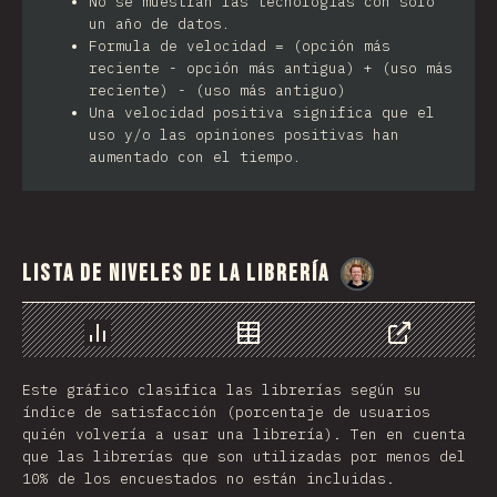
No se muestran las tecnologías con solo
un año de datos.
Formula de velocidad = (opción más
reciente - opción más antigua) + (uso más
reciente) - (uso más antiguo)
Una velocidad positiva significa que el
uso y/o las opiniones positivas han
aumentado con el tiempo.
Lista de niveles de la librería
@
_charkour
Gráfico
Datos
Compartir
Este gráfico clasifica las librerías según su
índice de satisfacción (porcentaje de usuarios
quién volvería a usar una librería). Ten en cuenta
que las librerías que son utilizadas por menos del
10% de los encuestados no están incluidas.