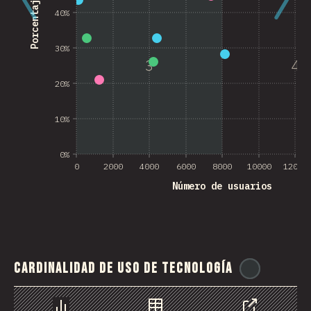
40%
30%
3
4
20%
10%
0%
0
2000
4000
6000
8000
10000
12000
Número de usuarios
Cardinalidad de uso de tecnología
@
ionos_c