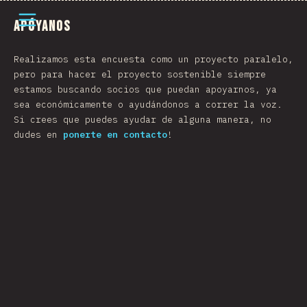
Abrir el menú
Apóyanos
Realizamos esta encuesta como un proyecto paralelo,
pero para hacer el proyecto sostenible siempre
estamos buscando socios que puedan apoyarnos, ya
sea económicamente o ayudándonos a correr la voz.
Si crees que puedes ayudar de alguna manera, no
dudes en
ponerte en contacto
!