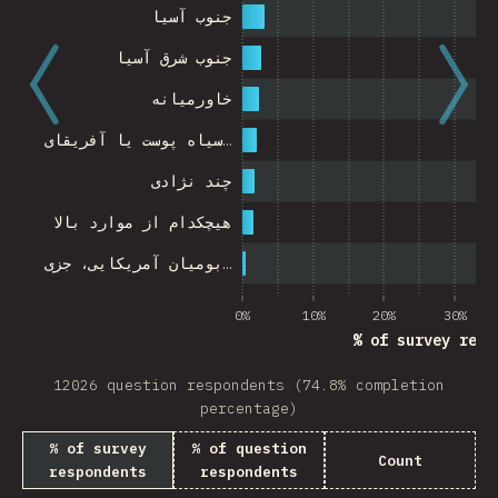
جنوب آسیا
جنوب شرق آسیا
خاورمیانه
سیاه پوست یا آفریقای…
چند نژادی
هیچکدام از موارد بالا
بومیان آمریکایی، جزی…
0%
10%
20%
30%
% of survey resp
12026 question respondents (74.8% completion
percentage)
% of survey
% of question
Count
respondents
respondents