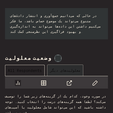
در حالی که می‌دانیم جمع‌آوری و انتشار دادهٰ‌های
متنوع می‌تواند یک موضوع حساس باشد، ما فکر
می‌کنیم داشتن این داده‌ها می‌تواند به اندازه‌گیری
و بهبود فراگیری این نظرسنجی کمک کند.
وضعیت معلولیت
@
etaiklein
معلولیت‌های دیگر
All Respondents
Chart
Data
Share
Customize 
در صورت وجود، کدام یک از گزینه‌های زیر شما را توصیف
می‌کند؟ لطفا همه گزینه‌های درست را انتخاب کنید. توجه
داشته باشید که این می‌تواند شامل معلولیت یا آسیب‌های
موقت نیز باشد.