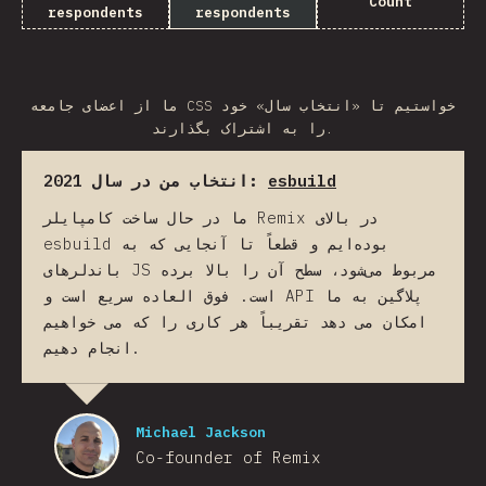
Count
respondents
respondents
ما از اعضای جامعه CSS خواستیم تا «انتخاب سال» خود
را به اشتراک بگذارند.
انتخاب من در سال 2021:
esbuild
ما در حال ساخت کامپایلر Remix در بالای
esbuild بوده‌ایم و قطعاً تا آنجایی که به
باندلرهای JS مربوط می‌شود، سطح آن را بالا برده
است. فوق العاده سریع است و API پلاگین به ما
امکان می دهد تقریباً هر کاری را که می خواهیم
انجام دهیم.
Michael Jackson
Co-founder of Remix