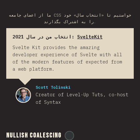
ما از اعضای جامعه CSS خواستیم تا «انتخاب سال» خود
را به اشتراک بگذارند.
انتخاب من در سال 2021:
SvelteKit
Svelte Kit provides the amazing
developer experience of Svelte with all
of the modern features of expected from
a web platform.
Scott Tolinski
Creator of Level-Up Tuts, co-host
of Syntax
Nullish Coalescing
@
ionos_com