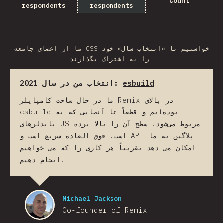
Count
respondents
respondents
ما از اعضای جامعه CSS خواستیم تا «انتخاب سال» خود
را به اشتراک بگذارند.
انتخاب من در سال 2021:
esbuild
ما در حال ساخت کامپایلر Remix در بالای
esbuild بوده‌ایم و قطعاً تا آنجایی که به
باندلرهای JS مربوط می‌شود، سطح آن را بالا برده
است. فوق العاده سریع است و API پلاگین به ما
امکان می دهد تقریباً هر کاری را که می خواهیم
انجام دهیم.
Michael Jackson
Co-founder of Remix