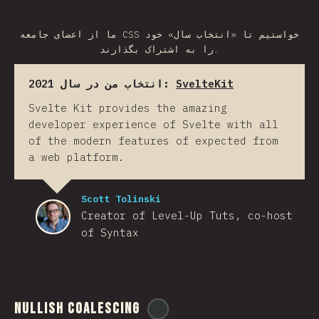
ما از اعضای جامعه CSS خواستیم تا «انتخاب سال» خود
را به اشتراک بگذارند.
انتخاب من در سال 2021:
SvelteKit
Svelte Kit provides the amazing
developer experience of Svelte with all
of the modern features of expected from
a web platform.
Scott Tolinski
Creator of Level-Up Tuts, co-host
of Syntax
Nullish Coalescing
@
ionos_com