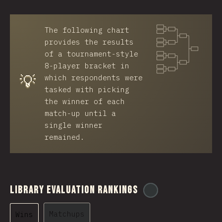
The following chart
provides the results
of a tournament-style
8-player bracket in
💡
which respondents were
tasked with picking
the winner of each
match-up until a
single winner
remained.
Library Evaluation Rankings
@
ionos_com
Matchups
Wins