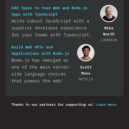
Add Types to Your Web and Node.js
Apps with TypeScript
Write robust JavaScript with a
superior developer experience
Mike
North
for your teams with Typescript.
LINKEDIN
Build Web APIs and
Applications with Node.js
Node.js has emerged as
one of the main server-
Scott
Moss
side language choices
NETFLIX
that powers the web!
Thanks to our partners for supporting us!
Learn more.