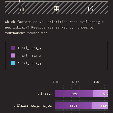
Chart
Data
Share
Which factors do you prioritize when evaluating a
new library? Results are ranked by number of
tournament rounds won.
برنده راند 1
برنده راند ۲
برنده راند ۳
0.0
5.0k
10k
مستندات
9322
6372
تجربه توسعه دهندگان
8894
6124