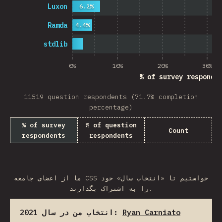
Luxon
6.2%
Ramda
4.4%
stdlib
0%
10%
20%
30%
% of survey responde
11519 question respondents (71.7% completion
percentage)
% of survey
% of question
Count
respondents
respondents
ما از اعضای جامعه CSS خواستیم تا «انتخاب سال» خود
را به اشتراک بگذارند.
انتخاب من در سال 2021:
Ryan Carniato