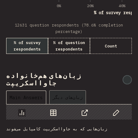
0%
20%
40%
% of survey respon
12631 question respondents (78.6% completion
percentage)
% of survey
% of question
Count
respondents
respondents
زبان‌های هم‌خانواده
@
جاوااسکریپت
زبان‌های دیگر
Main Answers
Chart
Data
Share
Customize 
زبان‌هایی که به جاوااسکریپت کامپایل می‌شوند