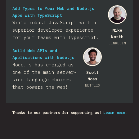
Add Types to Your Web and Node.js
Apps with TypeScript
Write robust JavaScript with a
superior developer experience
Mike
North
for your teams with Typescript.
LINKEDIN
Build Web APIs and
Applications with Node.js
Node.js has emerged as
one of the main server-
Scott
Moss
side language choices
NETFLIX
that powers the web!
Thanks to our partners for supporting us!
Learn more.