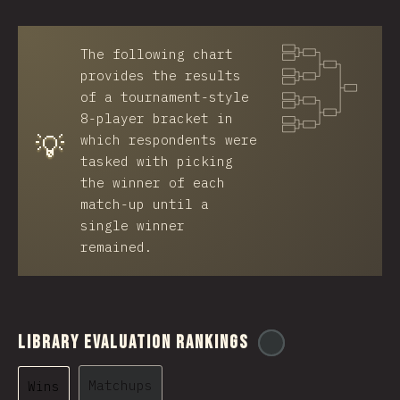
The following chart
provides the results
of a tournament-style
8-player bracket in
💡
which respondents were
tasked with picking
the winner of each
match-up until a
single winner
remained.
Library Evaluation Rankings
@
ionos_com
Matchups
Wins