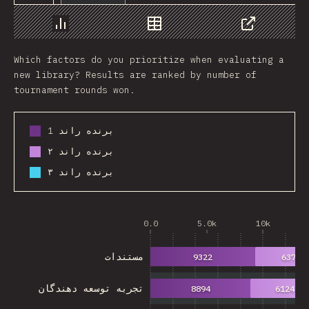
Chart
Data
Share
Which factors do you prioritize when evaluating a
new library? Results are ranked by number of
tournament rounds won.
برنده راند 1
برنده راند ۲
برنده راند ۳
0.0
5.0k
10k
مستندات
9322
6372
تجربه توسعه دهندگان
8894
6124