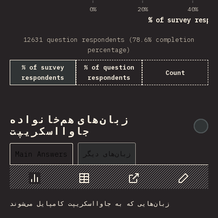
0%
20%
40%
% of survey respon
12631 question respondents (78.6% completion
percentage)
% of survey
% of question
Count
respondents
respondents
زبان‌های هم‌خانواده
@
جاوااسکریپت
زبان‌های دیگر
Main Answers
Chart
Data
Share
Customize 
زبان‌هایی که به جاوااسکریپت کامپایل می‌شوند