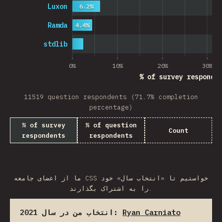
Luxon
6.2%
Ramda
4.4%
stdlib
0%
10%
20%
30%
% of survey responde
11519 question respondents (71.7% completion
percentage)
% of survey
% of question
Count
respondents
respondents
ما از اعضای جامعه CSS خواستیم تا «انتخاب سال» خود
را به اشتراک بگذارند.
انتخاب من در سال 2021:
Ryan Carniato