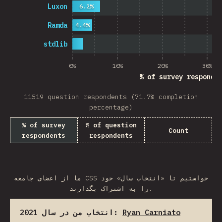
Luxon
6.2%
Ramda
4.4%
stdlib
0%
10%
20%
30%
% of survey responde
11519 question respondents (71.7% completion
percentage)
% of survey
% of question
Count
respondents
respondents
ما از اعضای جامعه CSS خواستیم تا «انتخاب سال» خود
را به اشتراک بگذارند.
انتخاب من در سال 2021:
Ryan Carniato