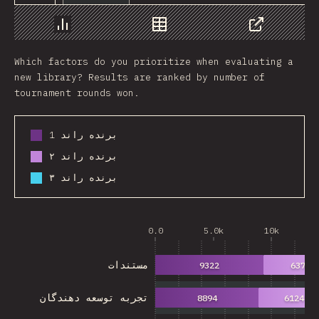
Chart
Data
Share
Which factors do you prioritize when evaluating a
new library? Results are ranked by number of
tournament rounds won.
برنده راند 1
برنده راند ۲
برنده راند ۳
0.0
5.0k
10k
مستندات
9322
6372
تجربه توسعه دهندگان
8894
6124