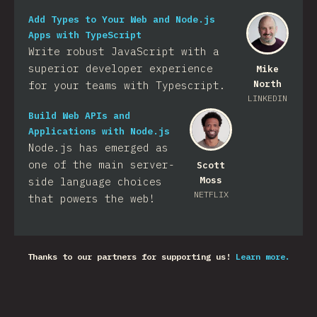
Add Types to Your Web and Node.js
Apps with TypeScript
Write robust JavaScript with a
superior developer experience
Mike
North
for your teams with Typescript.
LINKEDIN
Build Web APIs and
Applications with Node.js
Node.js has emerged as
one of the main server-
Scott
Moss
side language choices
NETFLIX
that powers the web!
Thanks to our partners for supporting us!
Learn more.