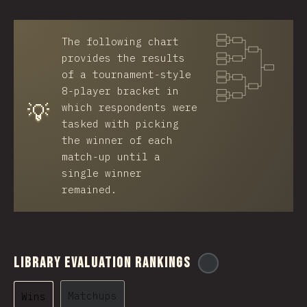
The following chart
provides the results
of a tournament-style
8-player bracket in
💡
which respondents were
tasked with picking
the winner of each
match-up until a
single winner
remained.
Library Evaluation Rankings
@
ionos_com
Matchups
Wins