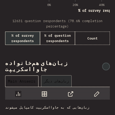
0%
20%
40%
% of survey respon
12631 question respondents (78.6% completion
percentage)
% of survey
% of question
Count
respondents
respondents
زبان‌های هم‌خانواده
@
جاوااسکریپت
زبان‌های دیگر
Main Answers
Chart
Data
Share
Customize 
زبان‌هایی که به جاوااسکریپت کامپایل می‌شوند