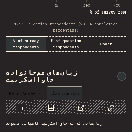
0%
20%
40%
% of survey respon
12631 question respondents (78.6% completion
percentage)
% of survey
% of question
Count
respondents
respondents
زبان‌های هم‌خانواده
@
جاوااسکریپت
زبان‌های دیگر
Main Answers
Chart
Data
Share
Customize 
زبان‌هایی که به جاوااسکریپت کامپایل می‌شوند