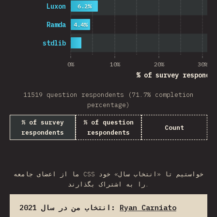
Luxon
6.2%
Ramda
4.4%
stdlib
0%
10%
20%
30%
% of survey responde
11519 question respondents (71.7% completion
percentage)
% of survey
% of question
Count
respondents
respondents
ما از اعضای جامعه CSS خواستیم تا «انتخاب سال» خود
را به اشتراک بگذارند.
انتخاب من در سال 2021:
Ryan Carniato