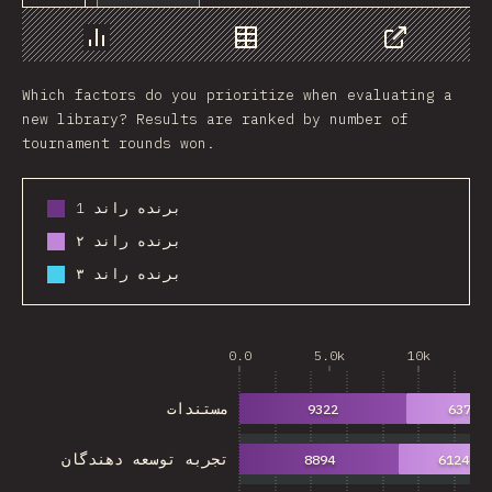
Chart
Data
Share
Which factors do you prioritize when evaluating a
new library? Results are ranked by number of
tournament rounds won.
برنده راند 1
برنده راند ۲
برنده راند ۳
0.0
5.0k
10k
مستندات
9322
6372
تجربه توسعه دهندگان
8894
6124