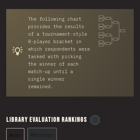
The following chart
provides the results
of a tournament-style
8-player bracket in
💡
which respondents were
tasked with picking
the winner of each
match-up until a
single winner
remained.
Library Evaluation Rankings
@
ionos_com
Matchups
Wins