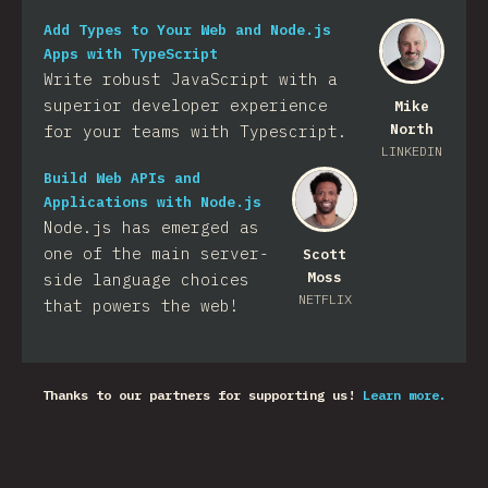
Add Types to Your Web and Node.js
Apps with TypeScript
Write robust JavaScript with a
superior developer experience
Mike
North
for your teams with Typescript.
LINKEDIN
Build Web APIs and
Applications with Node.js
Node.js has emerged as
one of the main server-
Scott
Moss
side language choices
NETFLIX
that powers the web!
Thanks to our partners for supporting us!
Learn more.