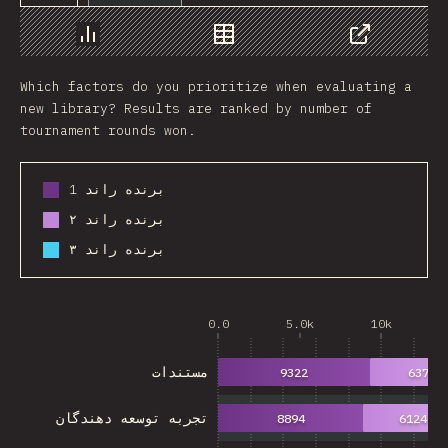
Chart
Data
Share
Which factors do you prioritize when evaluating a
new library? Results are ranked by number of
tournament rounds won.
برنده راند 1
برنده راند ۲
برنده راند ۳
0.0
5.0k
10k
مستندات
9322
6372
تجربه توسعه دهندگان
8894
6124