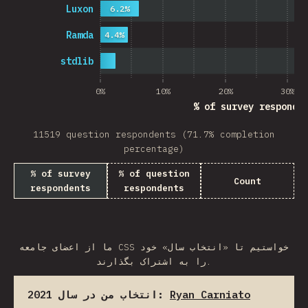
Luxon
6.2%
Ramda
4.4%
stdlib
0%
10%
20%
30%
% of survey responde
11519 question respondents (71.7% completion
percentage)
% of survey
% of question
Count
respondents
respondents
ما از اعضای جامعه CSS خواستیم تا «انتخاب سال» خود
را به اشتراک بگذارند.
انتخاب من در سال 2021:
Ryan Carniato