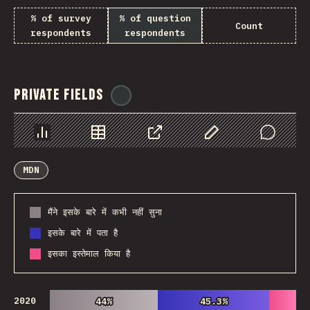
% of survey
% of question
Count
respondents
respondents
Private Fields
@
ionos_com
Chart
Data
Share
Customize Data
Comments
MDN
मैंने इसके बारे में कभी नहीं सुना
इसके बारे में पता है
इसका इस्तेमाल किया है
2020
44%
44%
45.3%
45.3%