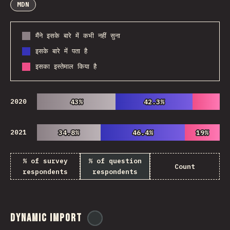
MDN
मैंने इसके बारे में कभी नहीं सुना
इसके बारे में पता है
इसका इस्तेमाल किया है
2020
43%
43%
42.3%
42.3%
2021
34.8%
34.8%
46.4%
46.4%
19%
19%
% of survey
% of question
Count
respondents
respondents
Dynamic Import
@
ionos_com