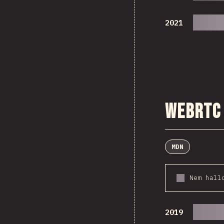
2021
WebRTC
MDN
Nem hall
2019