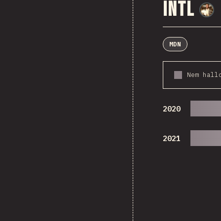
Intl
MDN
Nem hall
2020
2021