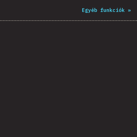
Egyéb funkciók
»