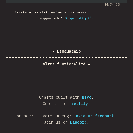
KNOW JS
Grazie ai nostri partners per averci
supportato!
Scopri di più.
«
Linguaggio
Altre funzionalità
»
Charts built with
Nivo
.
Ospitato su
Netlify
.
Domande? Trovato un bug?
Invia un feedback
.
Join us on
Discord
.