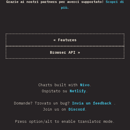
Grazie ai nostri partners per averci supportato!
Scopri di
più.
«
Features
Browser API
»
Charts built with
Nivo
.
Ospitato su
Netlify
.
Domande? Trovato un bug?
Invia un feedback
.
Join us on
Discord
.
Press option/alt to enable translator mode.