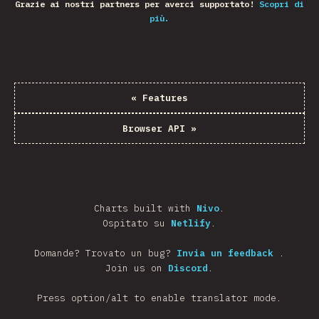
Grazie ai nostri partners per averci supportato!
Scopri di
più.
«
Features
Browser API
»
Charts built with
Nivo
.
Ospitato su
Netlify
.
Domande? Trovato un bug?
Invia un feedback
.
Join us on
Discord
.
Press option/alt to enable translator mode.