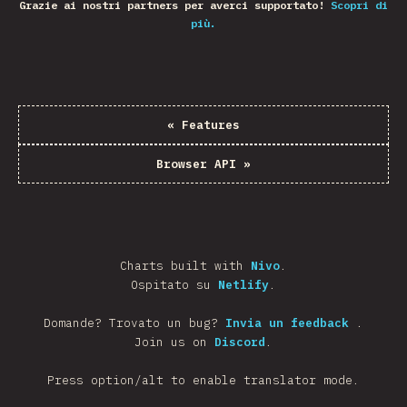
Grazie ai nostri partners per averci supportato!
Scopri di
più.
«
Features
Browser API
»
Charts built with
Nivo
.
Ospitato su
Netlify
.
Domande? Trovato un bug?
Invia un feedback
.
Join us on
Discord
.
Press option/alt to enable translator mode.