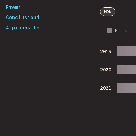
Premi
MDN
Conclusioni
A proposito
Mai sent
2019
2020
2021