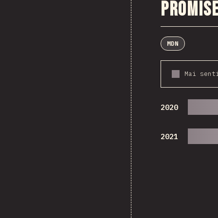
Promise
MDN
Mai sent
2020
2021