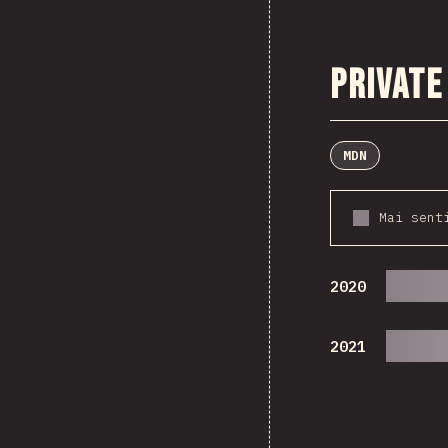
Private
MDN
Mai sent
2020
2021