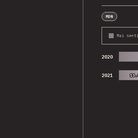
MDN
Mai sent
2020
2021
13.
13.