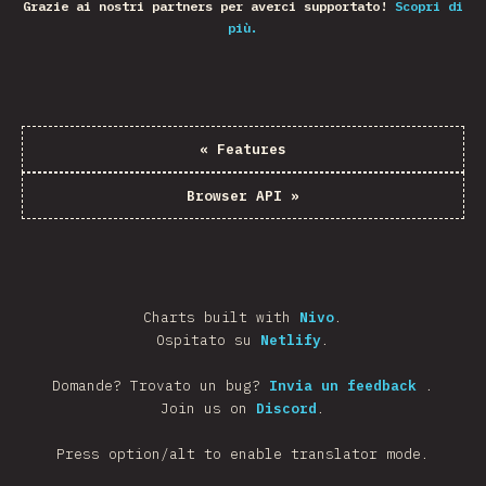
Grazie ai nostri partners per averci supportato!
Scopri di
più.
«
Features
Browser API
»
Charts built with
Nivo
.
Ospitato su
Netlify
.
Domande? Trovato un bug?
Invia un feedback
.
Join us on
Discord
.
Press option/alt to enable translator mode.