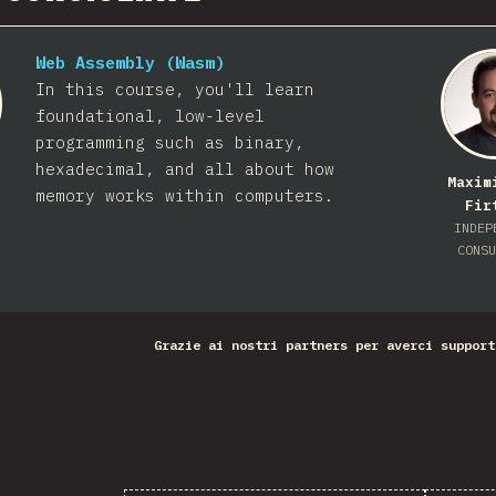
Web Assembly (Wasm)
In this course, you'll learn
foundational, low-level
programming such as binary,
hexadecimal, and all about how
Maxim
memory works within computers.
Fir
INDEP
CONSU
Grazie ai nostri partners per averci support