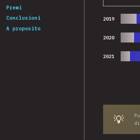
Premi
Conclusioni
2019
A proposito
2020
2021
Pu
💡
di