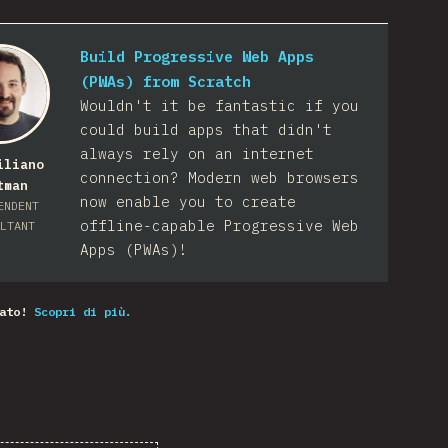
Build Progressive Web Apps
(PWAs) from Scratch
Wouldn't it be fantastic if you
could build apps that didn't
always rely on an internet
iliano
connection? Modern web browsers
tman
now enable you to create
ENDENT
offline-capable Progressive Web
LTANT
Apps (PWAs)!
ato!
Scopri di più.