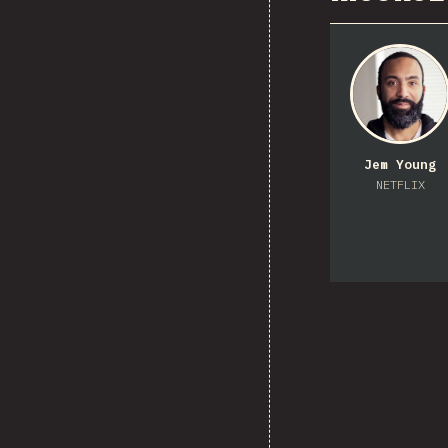
Jem Young
NETFLIX