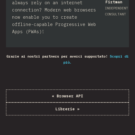
Firtman
always rely on an internet
INDEPENDENT
connection? Modern web browsers
CONSULTANT
now enable you to create
offline-capable Progressive Web
Apps (PWAs)!
Grazie ai nostri partners per averci supportato!
Scopri di
più.
«
Browser API
Librerie
»