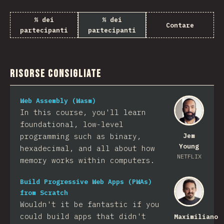
% dei
% dei
Contare
partecipanti
partecipanti
Risorse consigliate
Web Assembly (Wasm)
In this course, you'll learn
foundational, low-level
programming such as binary,
Jem
Young
hexadecimal, and all about how
NETFLIX
memory works within computers.
Build Progressive Web Apps (PWAs)
from Scratch
Wouldn't it be fantastic if you
could build apps that didn't
Maximiliano