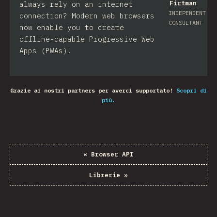
Firtman
always rely on an internet
INDEPENDENT
connection? Modern web browsers
CONSULTANT
now enable you to create
offline-capable Progressive Web
Apps (PWAs)!
Grazie ai nostri partners per averci supportato!
Scopri di
più.
«
Browser API
Librerie
»