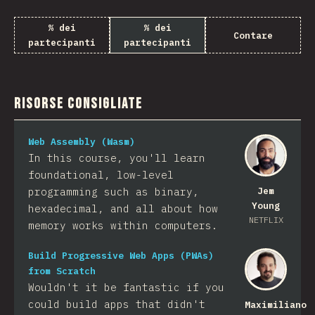
% dei
% dei
Contare
partecipanti
partecipanti
Risorse consigliate
Web Assembly (Wasm)
In this course, you'll learn
foundational, low-level
programming such as binary,
Jem
Young
hexadecimal, and all about how
NETFLIX
memory works within computers.
Build Progressive Web Apps (PWAs)
from Scratch
Wouldn't it be fantastic if you
could build apps that didn't
Maximiliano