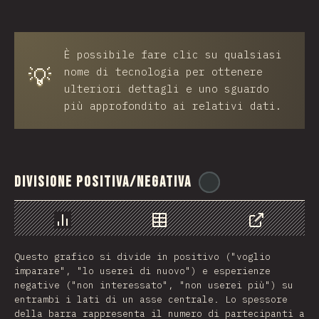
È possibile fare clic su qualsiasi
💡
nome di tecnologia per ottenere
ulteriori dettagli e uno sguardo
più approfondito ai relativi dati.
Divisione positiva/negativa
@
reactathon
Grafico
Dati
Condividere
Questo grafico si divide in positivo ("voglio
imparare", "lo userei di nuovo") e esperienze
negative ("non interessato", "non userei più") su
entrambi i lati di un asse centrale. Lo spessore
della barra rappresenta il numero di partecipanti a