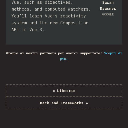
Vue, such as directives,
Sarah
Drasner
methods, and computed watchers.
GOOGLE
You’ll learn Vue’s reactivity
system and the new Composition
API in Vue 3.
Grazie ai nostri partners per averci supportato!
Scopri di
più.
«
Librerie
Back-end Frameworks
»