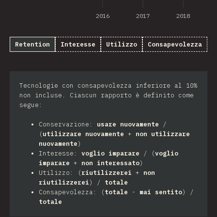
2016
2017
2018
Retention
Interesse
Utilizzo
Consapevolezza
Tecnologie con consapevolezza inferiore al 10%
non incluse. Ciascun rapporto è definito come
segue:
Conservazione:
usare nuovamente
/
(
utilizzare nuovamente
+
non utilizzare
nuovamente
)
Interesse:
voglio imparare
/ (
voglio
imparare
+
non interessato
)
Utilizzo: (
riutilizzerei
+
non
riutilizzerei
) /
totale
Consapevolezza: (
totale
-
mai sentito
) /
totale