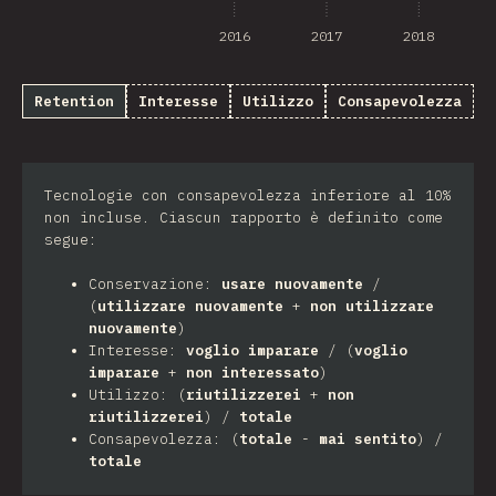
2016
2017
2018
Retention
Interesse
Utilizzo
Consapevolezza
Tecnologie con consapevolezza inferiore al 10%
non incluse. Ciascun rapporto è definito come
segue:
Conservazione:
usare nuovamente
/
(
utilizzare nuovamente
+
non utilizzare
nuovamente
)
Interesse:
voglio imparare
/ (
voglio
imparare
+
non interessato
)
Utilizzo: (
riutilizzerei
+
non
riutilizzerei
) /
totale
Consapevolezza: (
totale
-
mai sentito
) /
totale