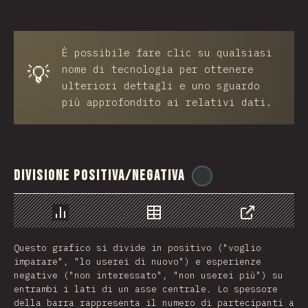
È possibile fare clic su qualsiasi
💡
nome di tecnologia per ottenere
ulteriori dettagli e uno sguardo
più approfondito ai relativi dati.
Divisione positiva/negativa
@
reactathon
Grafico
Dati
Condividere
Questo grafico si divide in positivo ("voglio
imparare", "lo userei di nuovo") e esperienze
negative ("non interessato", "non userei più") su
entrambi i lati di un asse centrale. Lo spessore
della barra rappresenta il numero di partecipanti a