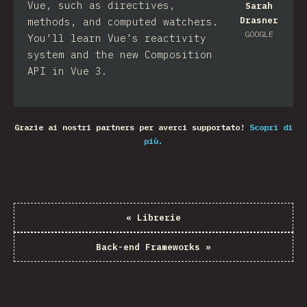
Vue, such as directives,
Sarah
Drasner
methods, and computed watchers.
GOOGLE
You’ll learn Vue’s reactivity
system and the new Composition
API in Vue 3.
Grazie ai nostri partners per averci supportato!
Scopri di
più.
«
Librerie
Back-end Frameworks
»