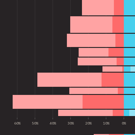
60%
50%
40%
30%
20%
10%
0%