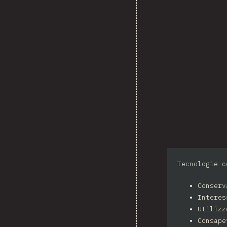
Tecnologie c
Conser
Intere
Utilizz
Consape