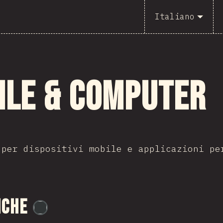
Italiano
ile & Computer
 per dispositivi mobile e applicazioni pe
iche
@
flylanceinc