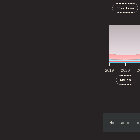
Electron
2019
2020
2
2019
2020
2
NW.js
Non sono inc