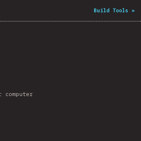
Build Tools
»
r computer