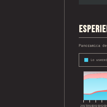
Esperie
Panoramica de
2017
2018
2019
2020
2
2017
2018
2019
2020
2