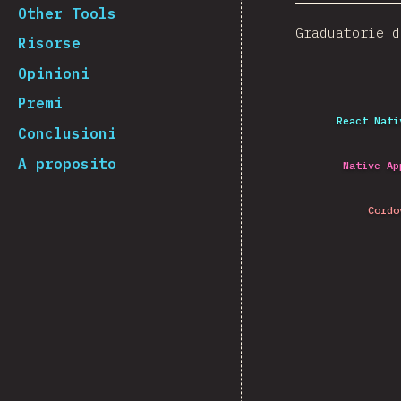
Other Tools
Graduatorie d
Risorse
Opinioni
Premi
React Nati
Conclusioni
A proposito
Native Ap
Cordo