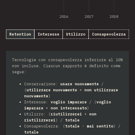
2016
2017
2018
Retention
Interesse
Utilizzo
Consapevolezza
Tecnologie con consapevolezza inferiore al 10%
non incluse. Ciascun rapporto è definito come
segue:
Conservazione:
usare nuovamente
/
(
utilizzare nuovamente
+
non utilizzare
nuovamente
)
Interesse:
voglio imparare
/ (
voglio
imparare
+
non interessato
)
Utilizzo: (
riutilizzerei
+
non
riutilizzerei
) /
totale
Consapevolezza: (
totale
-
mai sentito
) /
totale