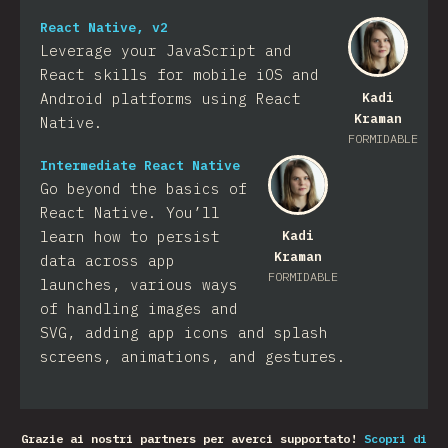
React Native, v2
Leverage your JavaScript and
React skills for mobile iOS and
Android platforms using React
Kadi
Kraman
Native.
FORMIDABLE
Intermediate React Native
Go beyond the basics of
React Native. You’ll
learn how to persist
Kadi
Kraman
data across app
FORMIDABLE
launches, various ways
of handling images and
SVG, adding app icons and splash
screens, animations, and gestures.
Grazie ai nostri partners per averci supportato!
Scopri di