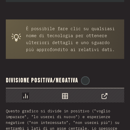
È possibile fare clic su qualsiasi
💡
nome di tecnologia per ottenere
ulteriori dettagli e uno sguardo
più approfondito ai relativi dati.
Divisione positiva/negativa
@
ionos_com
Grafico
Dati
Condividere
Questo grafico si divide in positivo ("voglio
imparare", "lo userei di nuovo") e esperienze
negative ("non interessato", "non userei più") su
entrambi i lati di un asse centrale. Lo spessore