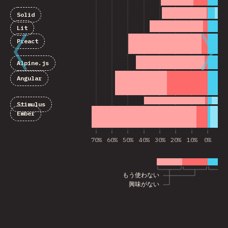
Solid
Lit
Preact
Alpine.js
Angular
Stimulus
Ember
70%
60%
50%
40%
30%
20%
10%
0%
10
もう使わない
興味がない