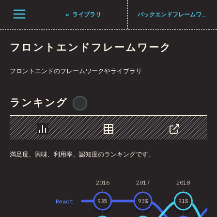
メニューを開く
«
ライブラリ
バックエンドフレームワーク
フロントエンドフレームワーク
フロントエンドのフレームワークやライブラリ
ランキング
@
BlakeTheDev
チャート
データ
シェア
満足度、興味、利用率、認知度のランキングです。
2016
2017
2018
React
93
%
93
%
91
%