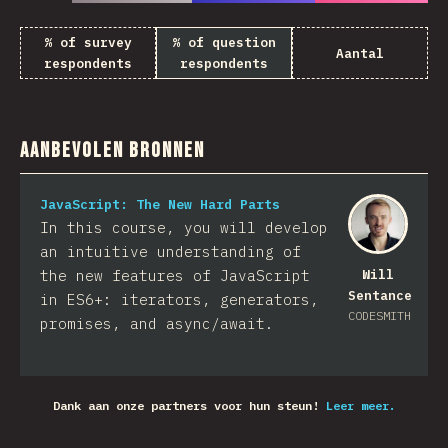
% of survey
% of question
Aantal
respondents
respondents
Aanbevolen bronnen
JavaScript: The New Hard Parts
In this course, you will develop
an intuitive understanding of
the new features of JavaScript
Will
Sentance
in ES6+: iterators, generators,
CODESMITH
promises, and async/await.
Dank aan onze partners voor hun steun!
Leer meer.