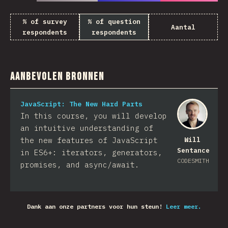
% of survey
% of question
Aantal
respondents
respondents
Aanbevolen bronnen
JavaScript: The New Hard Parts
In this course, you will develop
an intuitive understanding of
the new features of JavaScript
Will
Sentance
in ES6+: iterators, generators,
CODESMITH
promises, and async/await.
Dank aan onze partners voor hun steun!
Leer meer.