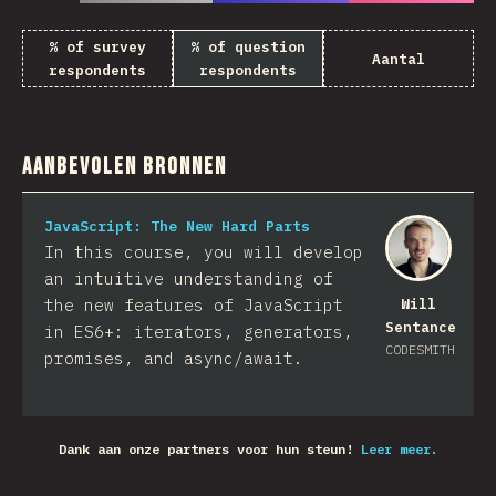
% of survey
% of question
Aantal
respondents
respondents
Aanbevolen bronnen
JavaScript: The New Hard Parts
In this course, you will develop
an intuitive understanding of
the new features of JavaScript
Will
Sentance
in ES6+: iterators, generators,
CODESMITH
promises, and async/await.
Dank aan onze partners voor hun steun!
Leer meer.