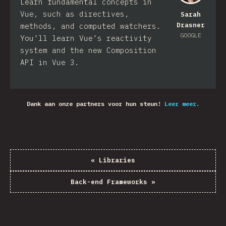
Learn fundamental concepts in
Vue, such as directives,
Sarah
Drasner
methods, and computed watchers.
GOOGLE
You’ll learn Vue’s reactivity
system and the new Composition
API in Vue 3.
Dank aan onze partners voor hun steun!
Leer meer.
«
Libraries
Back-end Frameworks
»