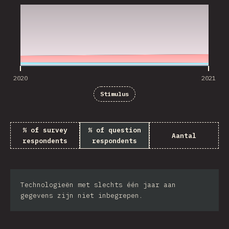
2020
2021
Stimulus
% of survey
% of question
Aantal
respondents
respondents
Technologieën met slechts één jaar aan
gegevens zijn niet inbegrepen.