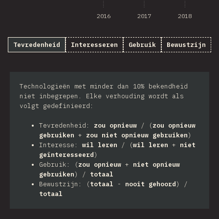
2016
2017
2018
Tevredenheid
Interesseren
Gebruik
Bewustzijn
Technologieën met minder dan 10% bekendheid
niet inbegrepen. Elke verhouding wordt als
volgt gedefinieerd:
Tevredenheid:
zou opnieuw
/ (
zou opnieuw
gebruiken
+
zou niet opnieuw gebruiken
)
Interesse:
wil leren
/ (
wil leren
+
niet
geïnteresseerd
)
Gebruik: (
zou opnieuw
+
niet opnieuw
gebruiken
) /
totaal
Bewustzijn: (
totaal
-
nooit gehoord
) /
totaal