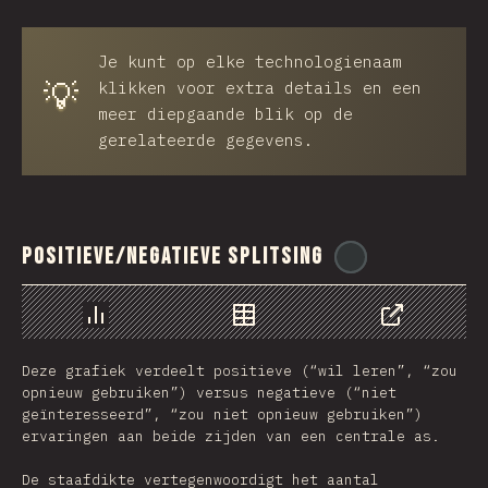
Je kunt op elke technologienaam
💡
klikken voor extra details en een
meer diepgaande blik op de
gerelateerde gegevens.
Positieve/Negatieve splitsing
@
reactathon
Chart
Data
Share
Deze grafiek verdeelt positieve (“wil leren”, “zou
opnieuw gebruiken”) versus negatieve (“niet
geïnteresseerd”, “zou niet opnieuw gebruiken”)
ervaringen aan beide zijden van een centrale as.
De staafdikte vertegenwoordigt het aantal