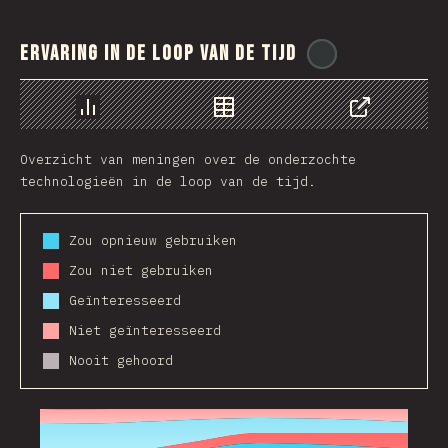
Ervaring in de loop van de tijd
@
stackdiary
Chart
Data
Share
Overzicht van meningen over de onderzochte
technologieën in de loop van de tijd.
Zou opnieuw gebruiken
Zou niet gebruiken
Geïnteresseerd
Niet geïnteresseerd
Nooit gehoord
2016
2017
2018
2019
2020
2021