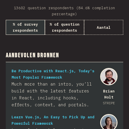
13602 question respondents (84.6% completion
percentage)
% of survey
% of question
Aantal
respondents
respondents
Aanbevolen bronnen
Be Productive with React.js, Today's
Most Popular Framework
Much more than an intro, you’ll
build with the latest features
Brian
Holt
in React, including hooks,
STRIPE
effects, context, and portals.
Learn Vue.js, An Easy to Pick Up and
Powerful Framework