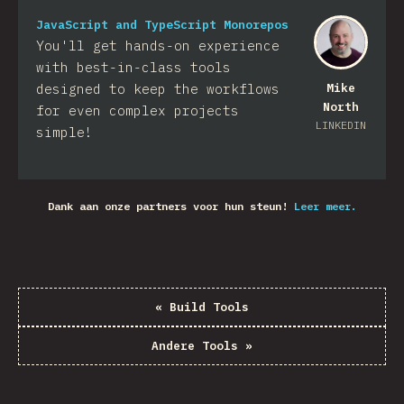
JavaScript and TypeScript Monorepos
You'll get hands-on experience
with best-in-class tools
designed to keep the workflows
Mike
North
for even complex projects
LINKEDIN
simple!
Dank aan onze partners voor hun steun!
Leer meer.
«
Build Tools
Andere Tools
»