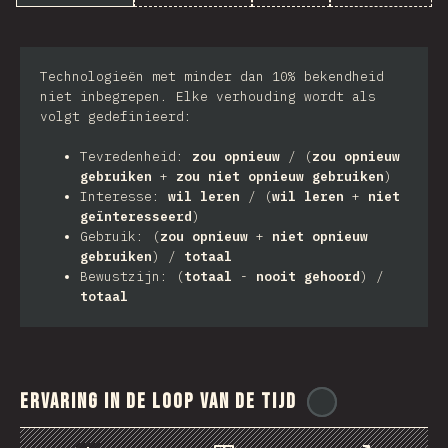
Technologieën met minder dan 10% bekendheid
niet inbegrepen. Elke verhouding wordt als
volgt gedefinieerd:
Tevredenheid:
zou opnieuw
/ (
zou opnieuw
gebruiken
+
zou niet opnieuw gebruiken
)
Interesse:
wil leren
/ (
wil leren
+
niet
geïnteresseerd
)
Gebruik: (
zou opnieuw
+
niet opnieuw
gebruiken
) /
totaal
Bewustzijn: (
totaal
-
nooit gehoord
) /
totaal
Ervaring in de loop van de tijd
@
ionos_com