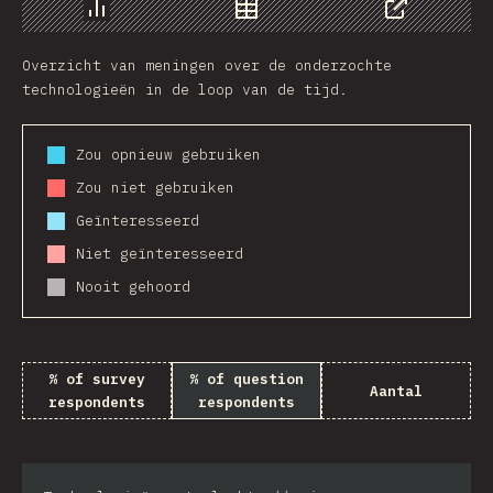
Chart
Data
Share
Overzicht van meningen over de onderzochte
technologieën in de loop van de tijd.
Zou opnieuw gebruiken
Zou niet gebruiken
Geïnteresseerd
Niet geïnteresseerd
Nooit gehoord
% of survey
% of question
Aantal
respondents
respondents