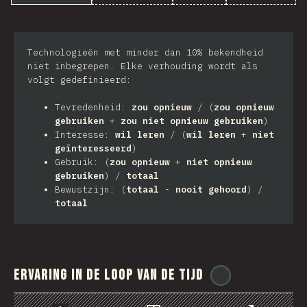
Technologieën met minder dan 10% bekendheid
niet inbegrepen. Elke verhouding wordt als
volgt gedefinieerd:
Tevredenheid:
zou opnieuw
/ (
zou opnieuw
gebruiken
+
zou niet opnieuw gebruiken
)
Interesse:
wil leren
/ (
wil leren
+
niet
geïnteresseerd
)
Gebruik: (
zou opnieuw
+
niet opnieuw
gebruiken
) /
totaal
Bewustzijn: (
totaal
-
nooit gehoord
) /
totaal
Ervaring in de loop van de tijd
@
ionos_com