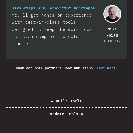
JavaScript and TypeScript Monorepos
You'll get hands-on experience
with best-in-class tools
designed to keep the workflows
Mike
North
for even complex projects
LINKEDIN
simple!
Dank aan onze partners voor hun steun!
Leer meer.
«
Build Tools
Andere Tools
»