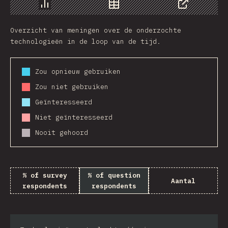
Chart
Data
Share
Overzicht van meningen over de onderzochte
technologieën in de loop van de tijd.
Zou opnieuw gebruiken
Zou niet gebruiken
Geïnteresseerd
Niet geïnteresseerd
Nooit gehoord
% of survey
% of question
Aantal
respondents
respondents