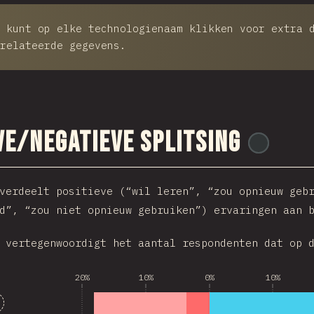
 kunt op elke technologienaam klikken voor extra 
relateerde gegevens.
ve/Negatieve splitsing
@
ionos_
verdeelt positieve (“wil leren”, “zou opnieuw geb
d”, “zou niet opnieuw gebruiken”) ervaringen aan 
 vertegenwoordigt het aantal respondenten dat op 
20%
10%
0%
10%