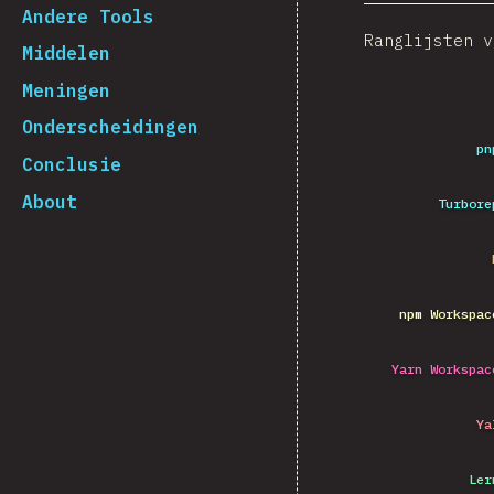
Andere Tools
Ranglijsten v
Middelen
Meningen
Onderscheidingen
pn
Conclusie
About
Turbore
npm Workspac
Yarn Workspac
Ya
Ler