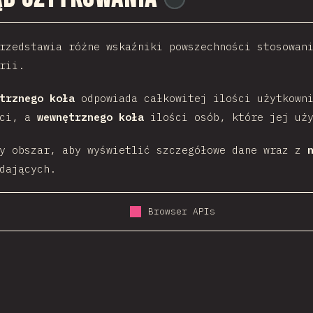
rzedstawia różne wskaźniki powszechności stosowan
rii.
trznego koła
odpowiada całkowitej ilości użytkowni
ści, a
wewnętrznego koła
ilości osób, które jej uży
ny obszar, aby wyświetlić szczegółowe dane wraz z
dających.
Browser APIs