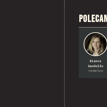
Poleca
Bianca
Gandolfo
THUMBTACK