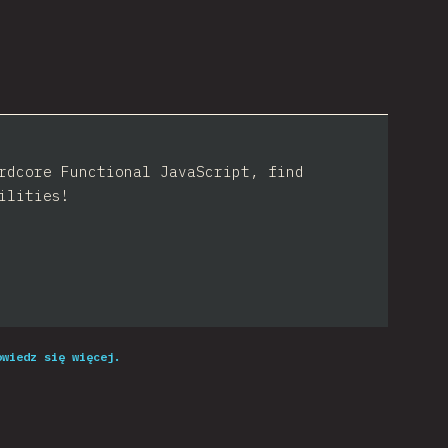
rdcore Functional JavaScript, find
ilities!
owiedz się więcej.