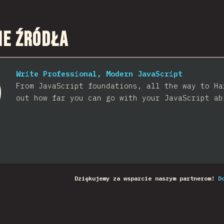
ne Źródła
Write Professional, Modern JavaScript
From JavaScript foundations, all the way to Ha
out how far you can go with your JavaScript ab
Dziękujemy za wsparcie naszym partnerom!
D