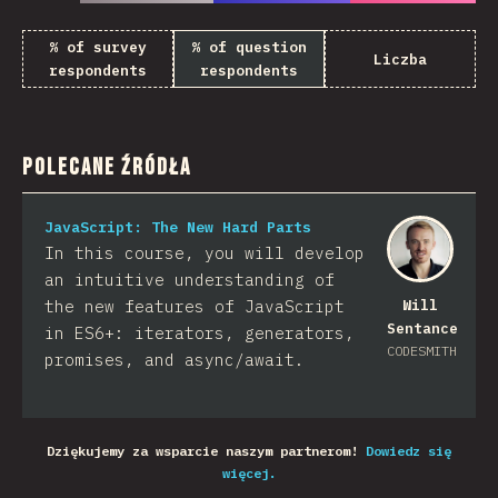
% of survey
% of question
Liczba
respondents
respondents
Polecane Źródła
JavaScript: The New Hard Parts
In this course, you will develop
an intuitive understanding of
the new features of JavaScript
Will
Sentance
in ES6+: iterators, generators,
CODESMITH
promises, and async/await.
Dziękujemy za wsparcie naszym partnerom!
Dowiedz się
więcej.