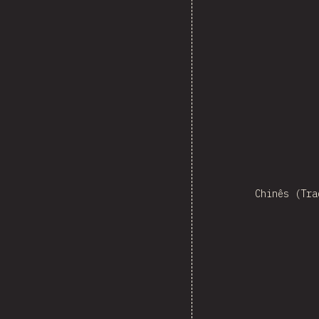
Ne
Chinês (Tra