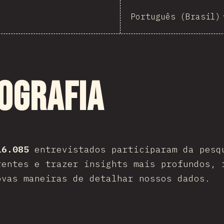
Português (Brasil)
ografia
16.085
entrevistados participaram da pesq
rentes e trazer insights mais profundos, 
ovas maneiras de detalhar nossos dados.