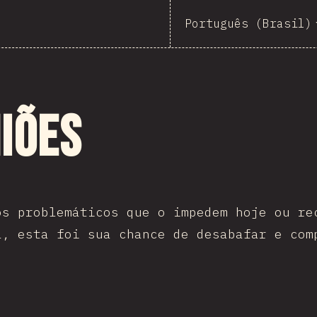
Português (Brasil)
iões
os problemáticos que o impedem hoje ou re
ã, esta foi sua chance de desabafar e com
!