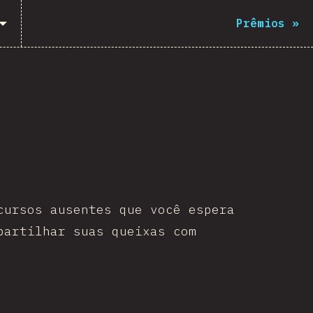
Prêmios
»
cursos ausentes que você espera
partilhar suas queixas com