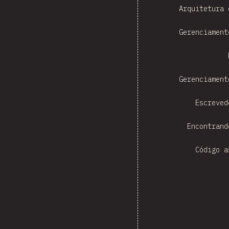
Arquitetura 
Gerenciament
Gerenciament
Escreved
Encontrand
Código a