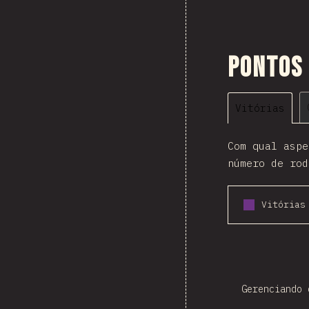
Pontos 
Vitórias
Com qual aspe
número de rod
Vitórias
Gerenciando 