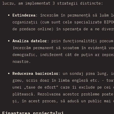
lucru, am implementat 3 strategii distincte:
Extinderea
: încercăm în permanență să luăm l
organizații (cum sunt cele specializate BIPO
de predare online) în speranța de a ne diver
Analiza datelor
: prin funcționalități precum
încercăm permanent să scoatem în evidență vo
demografic, indiferent cât de puțin ar repre
noastre.
Reducerea barierelor
: un sondaj prea lung, i
greu, scris doar în limba engleză etc. - toa
unei „taxe de efort” care îi exclude pe cei 
plătească. Rezolvarea acestor probleme poate
și, în acest proces, să aducă un public mai 
Finanțarea proiectului