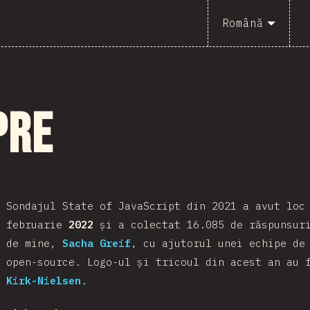
Română
pre
Sondajul State of JavaScript din 2021 a avut loc
februarie
2022
și a colectat 16.085 de răspunsuri
de mine,
Sacha Greif
, cu ajutorul unei echipe de
open-source. Logo-ul și tricoul din acest an au 
Kirk-Nielsen
.