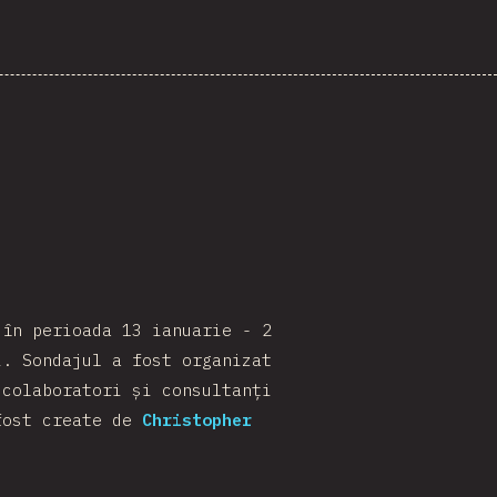
 în perioada 13 ianuarie - 2
. Sondajul a fost organizat
 colaboratori și consultanți
fost create de
Christopher