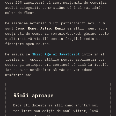
doar 25% raportează că sunt mulțumiți de condiția
acelei categorii, demonstrând că încă mai rămân
multe de făcut.
De asemenea notabil: mulți participanți noi, cum
sunt
Deno
,
Rome
,
Astro
,
Remix
și alții, sunt acum
susținuți de companii venture-backed, găsind poate
o alternativă viabilă pentru fragilul mediu de
finanțare open-source.
Pe măsură ce
Third Age of JavaScript
intră în al
treilea an, oportunitățile pentru aspiranții open
source și antreprenori continuă să iasă la iveală,
iar eu sunt nerăbdător să văd ce vor aduce
următorii ani!
Rămâi aproape
Dacă îți dorești să afli când anunțăm noi
rezultate sau ediția de anul viitor, lasă-