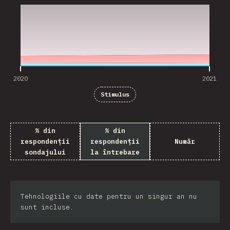
2020
2021
Stimulus
% din
% din
respondenții
respondenții
Număr
sondajului
la întrebare
Tehnologiile cu date pentru un singur an nu
sunt incluse.