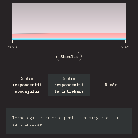
2020
2021
Stimulus
% din
% din
respondenții
respondenții
Număr
sondajului
la întrebare
Tehnologiile cu date pentru un singur an nu
sunt incluse.