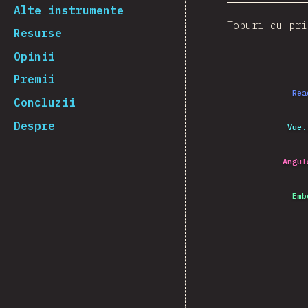
Alte instrumente
Topuri cu pri
Resurse
Opinii
Premii
Rea
Concluzii
Despre
Vue.
Angul
Emb