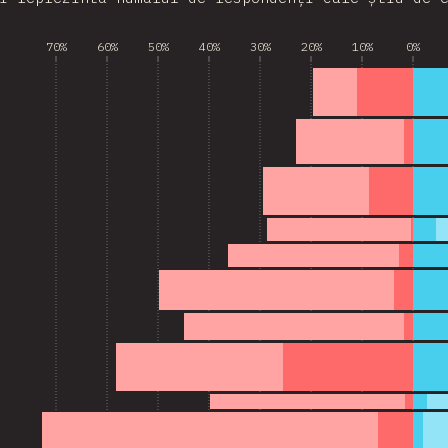
70%
60%
50%
40%
30%
20%
10%
0%