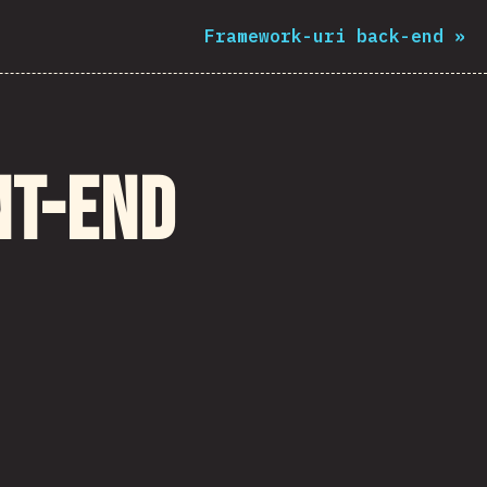
Framework-uri back-end
»
nt-end