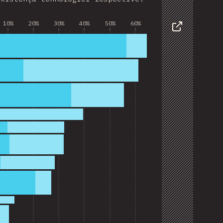
Date
10%
20%
30%
40%
50%
60%
Share