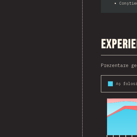
Conștie
Experie
Prezentare ge
2016
2017
2018
2019
2020
2