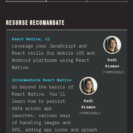
Resurse recomandate
React Native, v2
Leverage your JavaScript and
React skills for mobile iOS and
Android platforms using React
Kadi
Kraman
Native.
FORMIDABLE
Intermediate React Native
Go beyond the basics of
React Native. You’ll
learn how to persist
Kadi
Kraman
data across app
FORMIDABLE
launches, various ways
of handling images and
SVG, adding app icons and splash