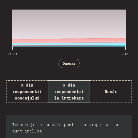
2020
2021
2020
2021
Quasar
% din
% din
respondenții
respondenții
Număr
sondajului
la întrebare
Tehnologiile cu date pentru un singur an nu
sunt incluse.