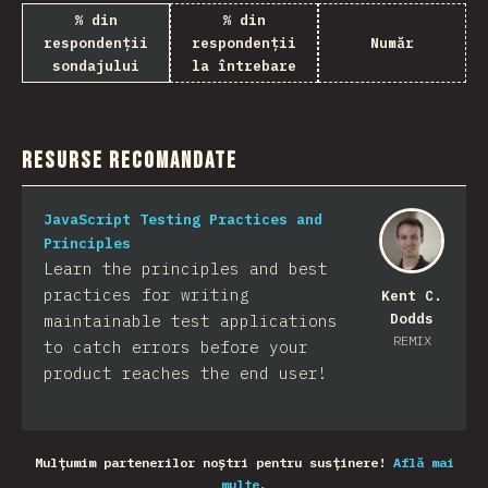
% din
% din
respondenții
respondenții
Număr
sondajului
la întrebare
Resurse recomandate
JavaScript Testing Practices and
Principles
Learn the principles and best
practices for writing
Kent C.
Dodds
maintainable test applications
REMIX
to catch errors before your
product reaches the end user!
Mulțumim partenerilor noștri pentru susținere!
Află mai
multe.