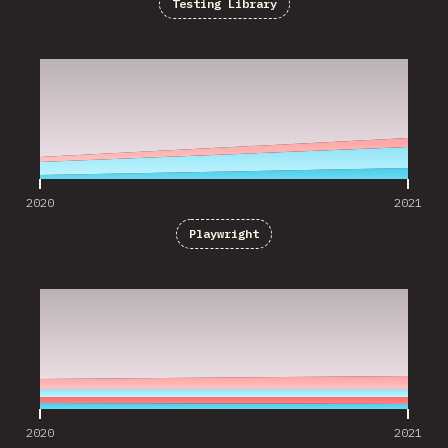
Testing Library
2020
2021
2020
2021
Playwright
2020
2021
2020
2021