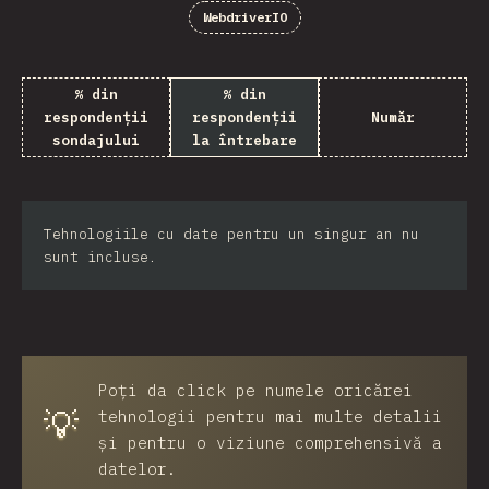
WebdriverIO
% din
% din
respondenții
respondenții
Număr
sondajului
la întrebare
Tehnologiile cu date pentru un singur an nu
sunt incluse.
Poți da click pe numele oricărei
💡
tehnologii pentru mai multe detalii
și pentru o viziune comprehensivă a
datelor.