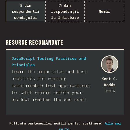
% din
% din
respondenții
respondenții
Număr
sondajului
la întrebare
Resurse recomandate
JavaScript Testing Practices and
Principles
Learn the principles and best
practices for writing
Kent C.
Dodds
maintainable test applications
REMIX
to catch errors before your
product reaches the end user!
Mulțumim partenerilor noștri pentru susținere!
Află mai
multe.