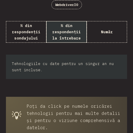
WebdriverIO
% din
% din
respondenții
respondenții
Număr
sondajului
la întrebare
Tehnologiile cu date pentru un singur an nu
sunt incluse.
Poți da click pe numele oricărei
💡
tehnologii pentru mai multe detalii
și pentru o viziune comprehensivă a
datelor.